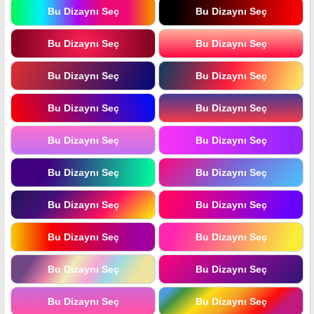
Bu Dizaynı Seç
Bu Dizaynı Seç
Bu Dizaynı Seç
Bu Dizaynı Seç
Bu Dizaynı Seç
Bu Dizaynı Seç
Bu Dizaynı Seç
Bu Dizaynı Seç
Bu Dizaynı Seç
Bu Dizaynı Seç
Bu Dizaynı Seç
Bu Dizaynı Seç
Bu Dizaynı Seç
Bu Dizaynı Seç
Bu Dizaynı Seç
Bu Dizaynı Seç
Bu Dizaynı Seç
Bu Dizaynı Seç
Bu Dizaynı Seç
Bu Dizaynı Seç