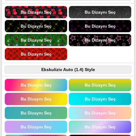
Bu Dizaynı Seç
Bu Dizaynı Seç
Bu Dizaynı Seç
Bu Dizaynı Seç
Bu Dizaynı Seç
Bu Dizaynı Seç
Bu Dizaynı Seç
Ekskuliziv Auto (1.4) Style
Bu Dizaynı Seç
Bu Dizaynı Seç
Bu Dizaynı Seç
Bu Dizaynı Seç
Bu Dizaynı Seç
Bu Dizaynı Seç
Bu Dizaynı Seç
Bu Dizaynı Seç