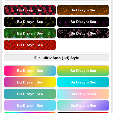
Bu Dizaynı Seç
Bu Dizaynı Seç
Bu Dizaynı Seç
Bu Dizaynı Seç
Bu Dizaynı Seç
Bu Dizaynı Seç
Bu Dizaynı Seç
Ekskuliziv Auto (1.4) Style
Bu Dizaynı Seç
Bu Dizaynı Seç
Bu Dizaynı Seç
Bu Dizaynı Seç
Bu Dizaynı Seç
Bu Dizaynı Seç
Bu Dizaynı Seç
Bu Dizaynı Seç