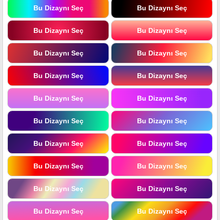
Bu Dizaynı Seç
Bu Dizaynı Seç
Bu Dizaynı Seç
Bu Dizaynı Seç
Bu Dizaynı Seç
Bu Dizaynı Seç
Bu Dizaynı Seç
Bu Dizaynı Seç
Bu Dizaynı Seç
Bu Dizaynı Seç
Bu Dizaynı Seç
Bu Dizaynı Seç
Bu Dizaynı Seç
Bu Dizaynı Seç
Bu Dizaynı Seç
Bu Dizaynı Seç
Bu Dizaynı Seç
Bu Dizaynı Seç
Bu Dizaynı Seç
Bu Dizaynı Seç