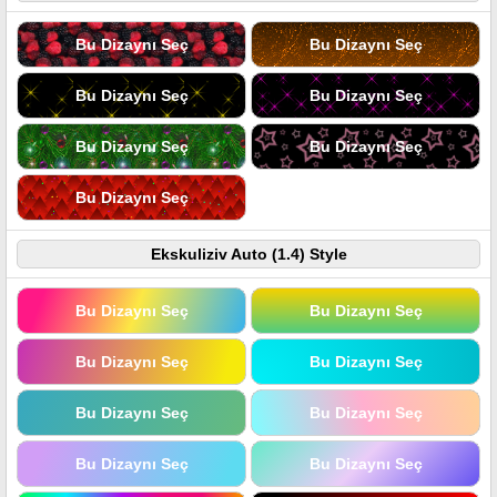
Bu Dizaynı Seç
Bu Dizaynı Seç
Bu Dizaynı Seç
Bu Dizaynı Seç
Bu Dizaynı Seç
Bu Dizaynı Seç
Bu Dizaynı Seç
Ekskuliziv Auto (1.4) Style
Bu Dizaynı Seç
Bu Dizaynı Seç
Bu Dizaynı Seç
Bu Dizaynı Seç
Bu Dizaynı Seç
Bu Dizaynı Seç
Bu Dizaynı Seç
Bu Dizaynı Seç