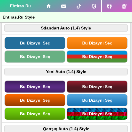
Ehtiras.Ru
Ehtiras.Ru Style
Sdandart Auto (1.4) Style
Bu Dizaynı Seç
Bu Dizaynı Seç
Bu Dizaynı Seç
Bu Dizaynı Seç
Yeni Auto (1.4) Style
Bu Dizaynı Seç
Bu Dizaynı Seç
Bu Dizaynı Seç
Bu Dizaynı Seç
Bu Dizaynı Seç
Bu Dizaynı Seç
Qarışıq Auto (1.4) Style