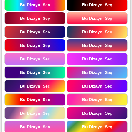
Bu Dizaynı Seç
Bu Dizaynı Seç
Bu Dizaynı Seç
Bu Dizaynı Seç
Bu Dizaynı Seç
Bu Dizaynı Seç
Bu Dizaynı Seç
Bu Dizaynı Seç
Bu Dizaynı Seç
Bu Dizaynı Seç
Bu Dizaynı Seç
Bu Dizaynı Seç
Bu Dizaynı Seç
Bu Dizaynı Seç
Bu Dizaynı Seç
Bu Dizaynı Seç
Bu Dizaynı Seç
Bu Dizaynı Seç
Bu Dizaynı Seç
Bu Dizaynı Seç