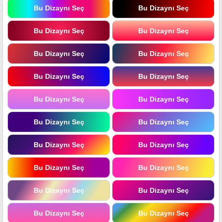
Bu Dizaynı Seç
Bu Dizaynı Seç
Bu Dizaynı Seç
Bu Dizaynı Seç
Bu Dizaynı Seç
Bu Dizaynı Seç
Bu Dizaynı Seç
Bu Dizaynı Seç
Bu Dizaynı Seç
Bu Dizaynı Seç
Bu Dizaynı Seç
Bu Dizaynı Seç
Bu Dizaynı Seç
Bu Dizaynı Seç
Bu Dizaynı Seç
Bu Dizaynı Seç
Bu Dizaynı Seç
Bu Dizaynı Seç
Bu Dizaynı Seç
Bu Dizaynı Seç