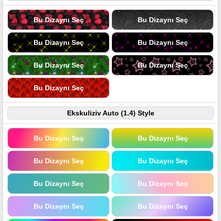
Bu Dizaynı Seç
Bu Dizaynı Seç
Bu Dizaynı Seç
Bu Dizaynı Seç
Bu Dizaynı Seç
Bu Dizaynı Seç
Bu Dizaynı Seç
Ekskuliziv Auto (1.4) Style
Bu Dizaynı Seç
Bu Dizaynı Seç
Bu Dizaynı Seç
Bu Dizaynı Seç
Bu Dizaynı Seç
Bu Dizaynı Seç
Bu Dizaynı Seç
Bu Dizaynı Seç