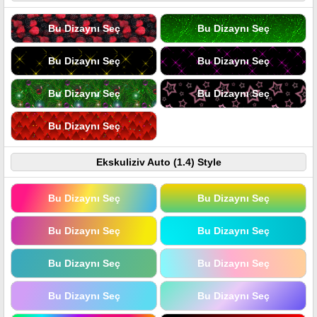
Bu Dizaynı Seç
Bu Dizaynı Seç
Bu Dizaynı Seç
Bu Dizaynı Seç
Bu Dizaynı Seç
Bu Dizaynı Seç
Bu Dizaynı Seç
Ekskuliziv Auto (1.4) Style
Bu Dizaynı Seç
Bu Dizaynı Seç
Bu Dizaynı Seç
Bu Dizaynı Seç
Bu Dizaynı Seç
Bu Dizaynı Seç
Bu Dizaynı Seç
Bu Dizaynı Seç