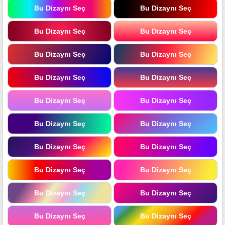
Bu Dizaynı Seç
Bu Dizaynı Seç
Bu Dizaynı Seç
Bu Dizaynı Seç
Bu Dizaynı Seç
Bu Dizaynı Seç
Bu Dizaynı Seç
Bu Dizaynı Seç
Bu Dizaynı Seç
Bu Dizaynı Seç
Bu Dizaynı Seç
Bu Dizaynı Seç
Bu Dizaynı Seç
Bu Dizaynı Seç
Bu Dizaynı Seç
Bu Dizaynı Seç
Bu Dizaynı Seç
Bu Dizaynı Seç
Bu Dizaynı Seç
Bu Dizaynı Seç